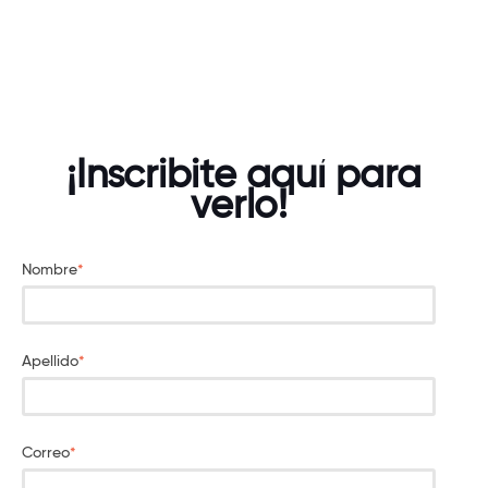
¡Inscribite aquí para
verlo!
Nombre
*
Apellido
*
Correo
*