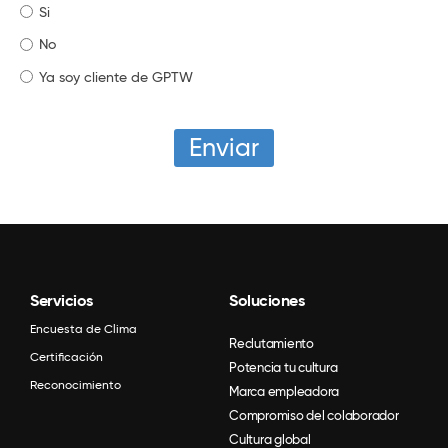
Si
No
Ya soy cliente de GPTW
Servicios
Soluciones
Encuesta de Clima
Reclutamiento
Certificación
Potencia tu cultura
Reconocimiento
Marca empleadora
Compromiso del colaborador
Cultura global