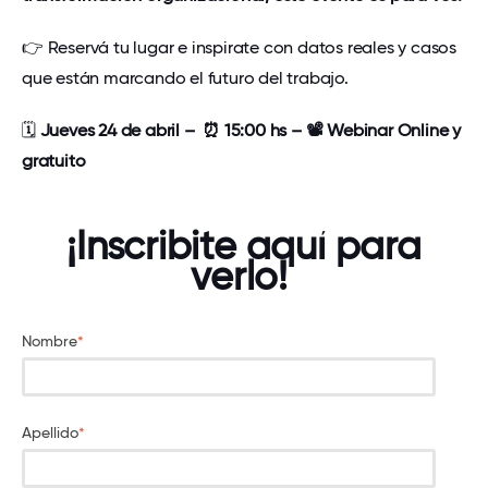
👉 Reservá tu lugar e inspirate con datos reales y casos
que están marcando el futuro del trabajo.
🗓️
Jueves 24 de abril – ⏰ 15:00 hs – 📽️ Webinar Online y
gratuito
¡Inscribite aquí para
verlo!
Nombre
*
Apellido
*