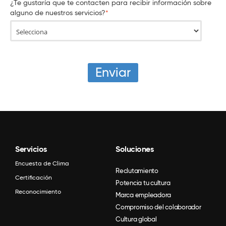
¿Te gustaría que te contacten para recibir información sobre
alguno de nuestros servicios?
*
Servicios
Soluciones
Encuesta de Clima
Reclutamiento
Certificación
Potencia tu cultura
Reconocimiento
Marca empleadora
Compromiso del colaborador
Cultura global