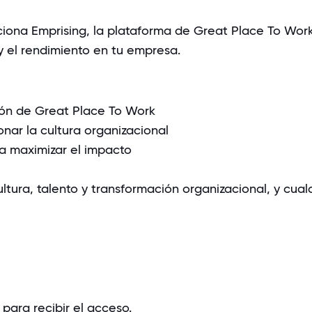
ona Emprising, la plataforma de Great Place To Work
y el rendimiento en tu empresa.
ión de Great Place To Work
onar la cultura organizacional
a maximizar el impacto
tura, talento y transformación organizacional, y cual
para recibir el acceso.