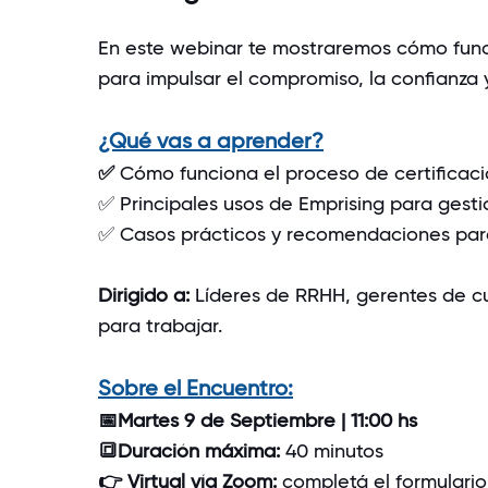
En este webinar te mostraremos cómo funci
para impulsar el compromiso, la confianza 
¿Qué vas a aprender?
✅
Cómo funciona el proceso de certificac
✅ Principales usos de Emprising para gesti
✅ Casos prácticos y recomendaciones par
Dirigido a:
Líderes de RRHH, gerentes de cul
para trabajar.
Sobre el Encuentro:
📅Martes 9 de Septiembre | 11:00 hs
🔳Duración máxima:
40 minutos
👉 Virtual vía Zoom:
completá el formulario 