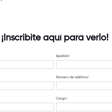
¡Inscribite aquí para verlo!
Apellido
*
Número de teléfono
*
Cargo
*