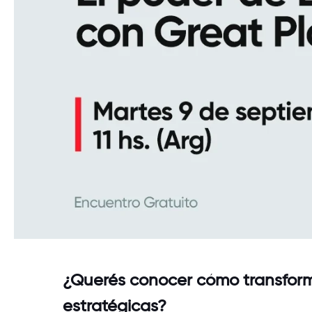
¿Querés conocer cómo transforma
estratégicas?