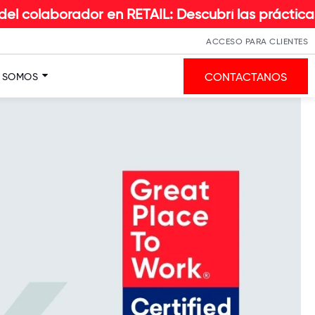
aborador en RETAIL: Descubrí las prácticas e ins
ACCESO PARA CLIENTES
CONTACTANOS
S SOMOS