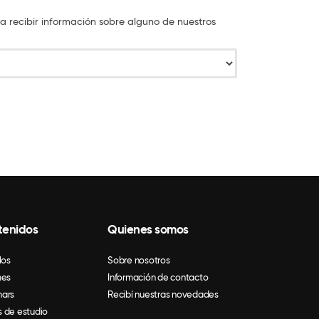
a recibir información sobre alguno de nuestros
tenidos
Quienes somos
los
Sobre nosotros
mes
Información de contacto
ars
Recibí nuestras novedades
 de estudio