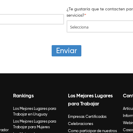
¿Te gustaría que te contacten par
servicios?
*
Rankings
Los Mejores Lugares
Con
para Trabajar
Los Mejores Lugares para
Artícu
Trabajar en Uruguay
Infor
Empresas Certificadas
Los Mejores Lugares para
Webin
Celebraciones
Trabajar para Mujeres
rador
Casos
Como participar de nuestros