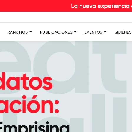
La nueva experiencia del col
RANKINGS
PUBLICACIONES
EVENTOS
QUIÉNE