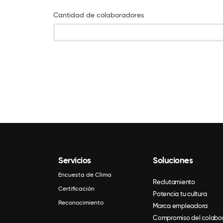
Cantidad de colaboradores
Servicios
Soluciones
Encuesta de Clima
Reclutamiento
Certificación
Potencia tu cultura
Reconocimiento
Marca empleadora
Compromiso del colabo